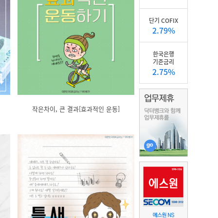
단기 COFIX
2.79%
한국은행
기준금리
2.75%
작은차이, 큰 결과[효과적인 운동]