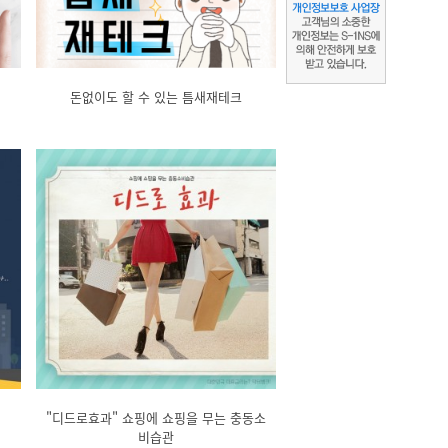
돈없이도 할 수 있는 틈새재테크
"디드로효과" 쇼핑에 쇼핑을 무는 충동소
비습관