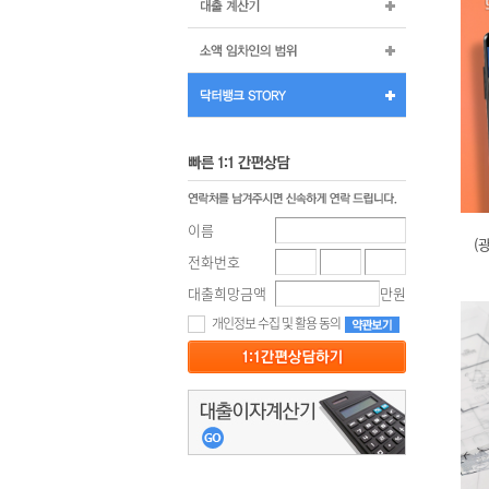
이름
(
전화번호
대출희망금액
만원
개인정보 수집 및 활용 동의