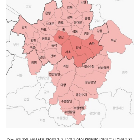
오는 10월 20일부터 서울 전역과 경기 12곳 지역의 주택 매입 및 매도 시 관할 지자