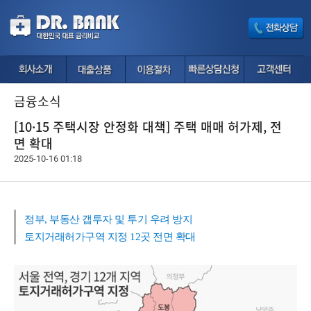
금융소식
[10·15 주택시장 안정화 대책] 주택 매매 허가제, 전
면 확대
2025-10-16 01:18
정부, 부동산 갭투자 및 투기 우려 방지
토지거래허가구역 지정 12곳 전면 확대