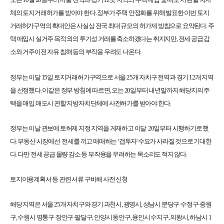
체의 토지거래허가를 받아야 한다. 정부가 주택 안정화를 위해 발표한 이번 토지
거래허가구역의 확대안은 사실상 전국 최대 규모의 허가제 방침으로 요약된다. 주
택 매입시 실거주 목적 외의 투기성 거래를 축소하겠다는 취지지만, 전세 공급 감
소와 거주이전 자유 침해 등의 부작용 우려도 나온다.
정부는 이달 15일 토지거래허가구역으로 서울 25개 자치구 전역과 경기 12개 지역
을 선정했다. 이같은 정부 방침에 따르면, 오는 20일부터 내년말까지 해당지의 주
택을 매입.매도시 관할 지방자치단체에 사전허가를 받아야 한다.
정부는 이날 관보에 토허제 지정 지역을 게재하고 이달 20일부터 시행하기로 했
다. 부동산 시장에선 전세를 끼고 매매하는 ‘갭투자' 수요가 사라질 것으로 기대한
다. 다만 전세 공급 물량 감소 등 부작용을 우려하는 목소리도 적지 않다.
토지이용계획서 등 관련 서류 구비해 사전 신청
해당 지역은 서울 25개 자치구와 경기 과천시, 광명시, 성남시 분당구·수정구·중원
구, 수원시 영통구·장안구·팔달구, 안양시 동안구, 용인시 수지구, 의왕시, 하남시 1