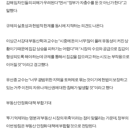
감해 임차인들의 피해가 우려된다”면서 “정부가 자충수를 둔 것 아닌가 한다”고
말했다.
규제의 실효성과 헌법적 한계를 동시에 지적하는 의견도 나온다.
이상근 서강대 부동산학과 교수는 “시중에 돈이 너무 많이 풀려 유동성이 커진 상
황이기 때문에 집값 상승을 피하기는 어렵다”며 “시장의 수요와 공급으로 집값이
형성되도록 해야 하는데 규제를 통해서 집값을 잡으려고 하는 시도는 부작용으로
이어질 것”이라고 경고했다.
유선종 교수는 “너무 광범위한 지역을 토허제로 묶는 것이기에 헌법이 보장하고
있는 거주 이전의 자유나 재산권에 대한 침해가 발생할 것”이라고 했다
부동산 안정화 대책 부합 기대
'투기 억제'라는 명분과 '부동산 시장의 위축' 이라는 점이 맞물리는 가운데, 정부의
이번 방침은 부동산 안정화 대책에 부합할 것으로 전망된다.