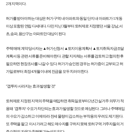
2개 지역이다.
허가를 받아야 하는 대상은 허가 구역 내 아파트와 동일 단지 내 아파트가 1개 동
이상 포함된 연립·다세대다. 다만 지난 3월부터 토허제로 지정됐던 서울 강남, 서
초, 송파, 용산구는 아파트만 대상이 된다.
주택 매매 계약 당사자는 ▲허가신청서 ▲토지이용계획서 ▲토지취득자금조달
계획서 등 관련 서류를 준비해야 한다. 관할 지자체는 서류를 검토하고 협의한 후
필요하면 현장조사를 나갈 수 있다. 허가가 승인된 경우는 허가증이 교부되고 허
가일로부터 최장 4개월 이내에 잔금을 모두 치러야 한다.
"갭투자 사라지는 효과 발생할 것"
토허제로 지정된 지역의 주택을 매입하면 취득일로부터 2년간 실거주 의무가 적
용돼 ‘갭투자’ 수요가 차단되는 효과가 발생할 것으로 예상된다. 그러나 주택매입
의 수요가 감소하고 이에 따라 전세 물량이 감소하는 부작용의 우려도 제기된다.
또 주택을 팔고 이사 가려고 해도 매수자를 구하지 못해 토허구역 거주자들의 거
주 이전의 자유가 침해될 가능성도 있다.